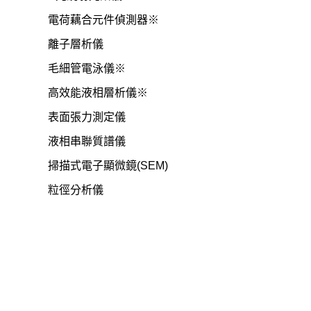
電荷藕合元件偵測器※
離子層析儀
毛細管電泳儀※
高效能液相層析儀※
表面張力測定儀
液相串聯質譜儀
掃描式電子顯微鏡(SEM)
粒徑分析儀